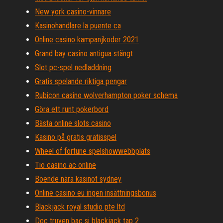
New york casino-vinnare
Kasinohandlare la puente ca
Online casino kampanjkoder 2021
Grand bay casino antigua stängt
Slot pc-spel nedladdning
Gratis spelande riktiga pengar
Rubicon casino wolverhampton poker schema
Göra ett runt pokerbord
Bästa online slots casino
Kasino på gratis gratisspel
Wheel of fortune spelshowwebbplats
Tio casino ac online
Boende nära kasinot sydney
Online casino eu ingen insättningsbonus
Blackjack royal studio pte ltd
Doc truyen bac si blackjack tap 2