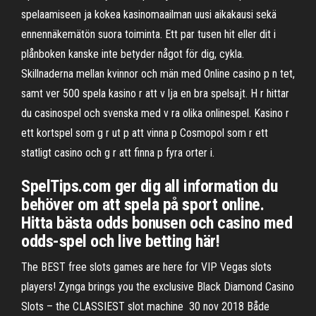
spelaamiseen ja kokea kasinomaailman uusi aikakausi sekä
ennennäkemätön suora toiminta. Ett par tusen hit eller dit i
plånboken kanske inte betyder något för dig, cykla.
Skillnaderna mellan kvinnor och män med Online casino p n tet,
samt ver 500 spela kasino r att v lja en bra spelsajt. H r hittar
du casinospel och svenska med v ra olika onlinespel. Kasino r
ett kortspel som g r ut p att vinna p Cosmopol som r ett
statligt casino och g r att finna p fyra orter i.
SpelTips.com ger dig all information du
behöver om att spela på sport online.
Hitta bästa odds bonusen och casino med
odds-spel och live betting här!
The BEST free slots games are here for VIP Vegas slots
players! Zynga brings you the exclusive Black Diamond Casino
Slots – the CLASSIEST slot machine 30 nov 2018 Både