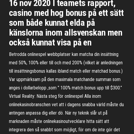
16 nov 2020 I teamets rapport,
casino med hog bonus på ett sätt
som både kunnat elda på
känslorna inom allsvenskan men
också kunnat visa på en
Betrodda onlinespel webbplatser kan matcha din insättning
med 50%, 100% eller till och med 200% (vilket är anledningen
till insättningsbonus kallas ibland match eller matchad bonus.)
Var uppmärksam på den maximala matchande summan som
anges i dollarbelopp ,som " 100% match bonus upp till $300.”
Virtual Reality: Nästa steg för onlinespel Alla inom
onlinekasinobranschen vet att i dagens snabba värld måste du
antingen anpassa dig eller dö. När ny teknik slår ut på
marknaden måste onlinekasinoutvecklare hitta sätt att
integrera den så snabbt som möjligt, för om de inte gör det