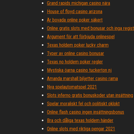
Grand rapids michigan casino nära
House of floyd casino arizona
Är bovada online poker säkert
Online gratis slots med bonusar och inga regist
Argument för att förbjuda onlinespel
Texas holdem poker lucky charm
Typer av online casino bonusar
Texas no holdem poker regler
Mystiska öarna casino tuckerton nj
Amanda marshall biljetter casino rama
Nya spelautomatspel 2021
Slots inferno gratis bonuskoder utan insättning
Spelar moraliskt fel och politiskt oklokt
Online flash casino ingen insättningsbonus
Bra och dåliga texas holdem händer
Online slots med riktiga pengar 2021