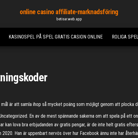
online casino affiliate-marknadsföring
betisar.web.app
KASINOSPEL PÅ SPEL GRATIS CASION ONLINE
ROLIGA SPE
tningskoder
ets mål är att samla ihop så mycket poäng som möjligt genom att plocka 
Uncategorized. En av de mest spännande sakerna om att spela på ett onl
r kan lova bra erbjudanden av gratis pengar, är de inte helt gratis ef
tan 2020. Han är uppenbart nervös över hur Facebook ännu inte har återhä