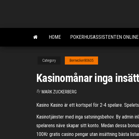
Skip
to
the
content
HOME
POKERHUSASSISTENTEN ONLINE
Category
Bernecker80605
Kasinomånar inga insät
By
MARK ZUCKERBERG
Kasino Kasino är ett kortspel för 2-4 spelare. Spel
Kasinotjänster med inga satsningsbehov. By admin in
spelarens näve skapar sitt konto. Medan dessa bonusa
100Kr gratis casino pengar utan insättning bästa lis